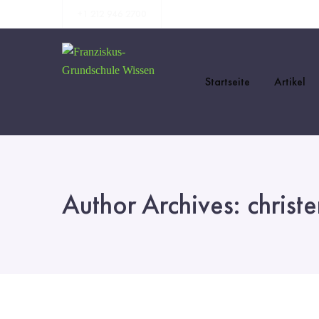
+1 212 946 2700
Startseite
Artikel
Author Archives: christe