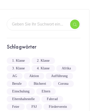
Schlagwörter
1. Klasse
2. Klasse
3. Klasse
4. Klasse
Afrika
AG
Aktion
Aufführung
Berufe
Bücherei
Corona
Einschulung
Eltern
Elternhaltestelle
Fahrrad
Feier
FSJ
Förderverein