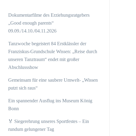
Dokumentarfilme des Erziehungsratgebers
„Good enough parents“
09.09./14.10./04.11.2026
Tanzwoche begeistert 84 Erstklässler der
Franziskus-Grundschule Wissen: „Reise durch
unseren Tanztraum“ endet mit großer
Abschlussshow
Gemeinsam für eine saubere Umwelt- „Wissen
putzt sich raus“
Ein spannender Ausflug ins Museum König
Bonn
🏅 Siegerehrung unseres Sportfestes – Ein
rundum gelungener Tag