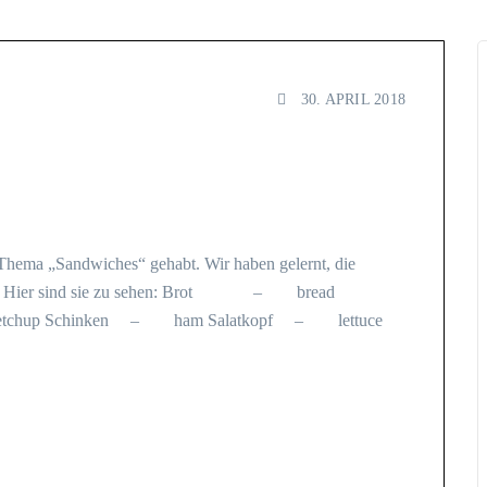
30. APRIL 2018
s Thema „Sandwiches“ gehabt. Wir haben gelernt, die
nnen. Hier sind sie zu sehen: Brot – bread
p Schinken – ham Salatkopf – lettuce