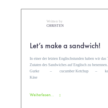
Written by
CHRISTEN
Let’s make a sandwich!
In einer der letzten Englischstunden haben wir da
Zutaten des Sandwiches auf Englisch zu bene
Gurke – cucumber Ketchup – ketchu
Käse
Weiterlesen...