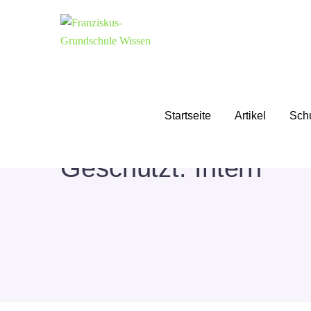
Startseite
Artikel
Sch
Geschützt: Intern