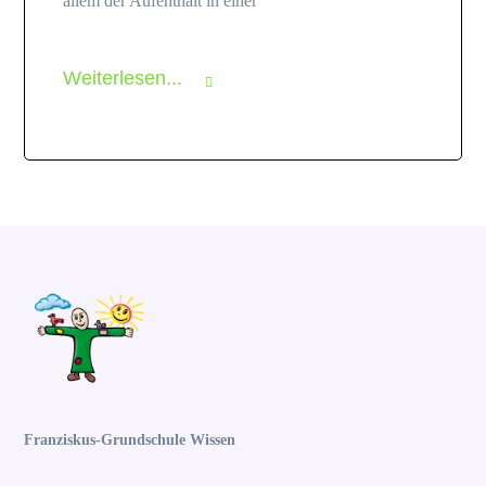
allem der Aufenthalt in einer
Weiterlesen...
Franziskus-Grundschule Wissen