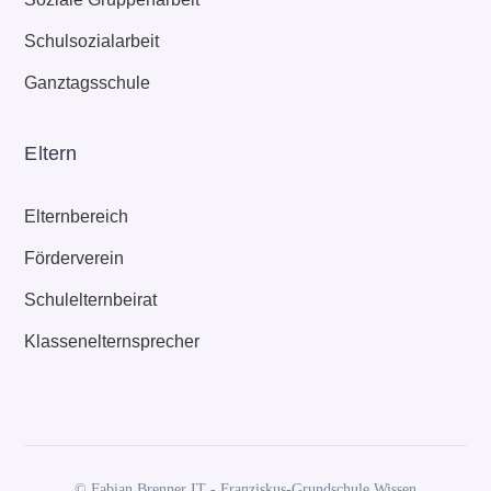
Schulsozialarbeit
Ganztagsschule
Eltern
Elternbereich
Förderverein
Schulelternbeirat
Klassenelternsprecher
© Fabian Brenner IT - Franziskus-Grundschule Wissen