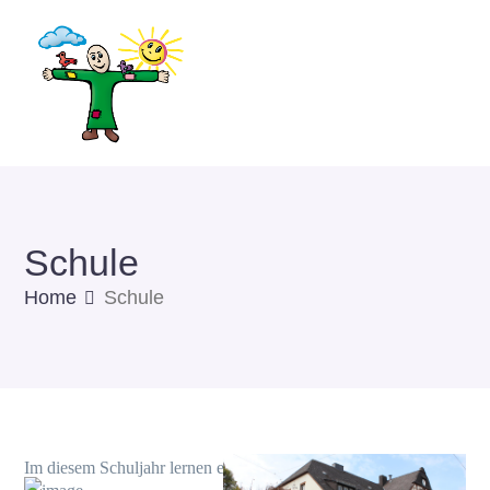
Schule
Home
Schule
Im diesem Schuljahr lernen etwa 425 Schülerinnen und Schüler