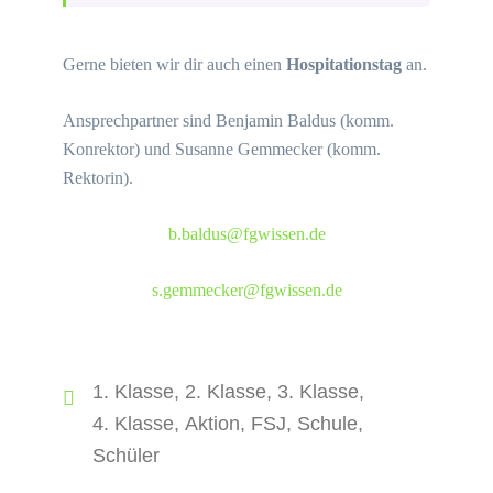
Gerne bieten wir dir auch einen
Hospitationstag
an.
Ansprechpartner sind Benjamin Baldus (komm.
Konrektor) und Susanne Gemmecker (komm.
Rektorin).
b.baldus@fgwissen.de
s.gemmecker@fgwissen.de
1. Klasse
,
2. Klasse
,
3. Klasse
,
4. Klasse
,
Aktion
,
FSJ
,
Schule
,
Schüler