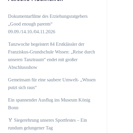
Dokumentarfilme des Erziehungsratgebers
„Good enough parents“
09.09./14.10./04.11.2026
Tanzwoche begeistert 84 Erstklässler der
Franziskus-Grundschule Wissen: „Reise durch
unseren Tanztraum“ endet mit großer
Abschlussshow
Gemeinsam für eine saubere Umwelt- „Wissen
putzt sich raus“
Ein spannender Ausflug ins Museum König
Bonn
🏅 Siegerehrung unseres Sportfestes – Ein
rundum gelungener Tag