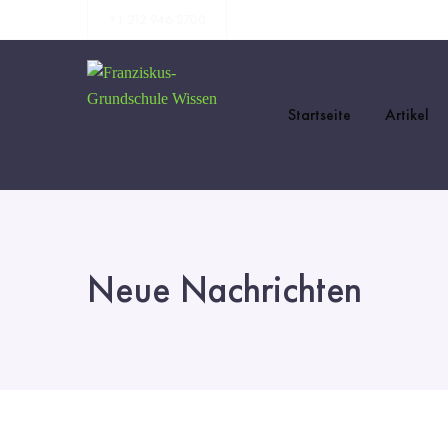
+1 212 946 2700
Startseite
Artikel
Neue Nachrichten