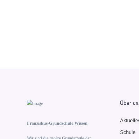
Über un
Aktuelle
Franziskus-Grundschule Wissen
Schule
Wir sind die größte Grundschule der