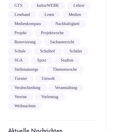
GTS
kulturWERK
Lehrer
Leseband
Lesen
Medien
Medienkompass
Nachhaltigkeit
Projekt
Projektwoche
Renovierung
Sachunterricht
Schule
Schulhof
Schüler
SGA
Sport
Stadion
Stellenanzeige
Themenwoche
Turnier
Umwelt
Verabschiedung
Veranstaltung
Vereine
Vorlesetag
Weihnachten
Aktuelle Nachrichten