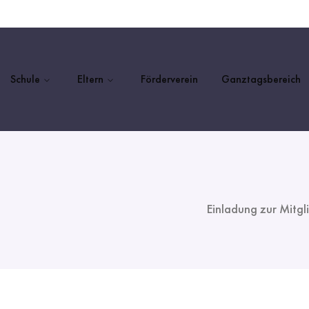
Schule
Eltern
Förderverein
Ganztagsbereich
Einladung zur Mitgl