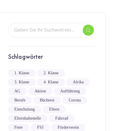
Schlagwörter
1. Klasse
2. Klasse
3. Klasse
4. Klasse
Afrika
AG
Aktion
Aufführung
Berufe
Bücherei
Corona
Einschulung
Eltern
Elternhaltestelle
Fahrrad
Feier
FSJ
Förderverein