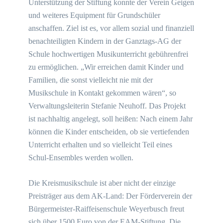
Unterstützung der Stiftung konnte der Verein Geigen
und weiteres Equipment für Grundschüler
anschaffen. Ziel ist es, vor allem sozial und finanziell
benachteiligten Kindern in der Ganztags-AG der
Schule hochwertigen Musikunterricht gebührenfrei
zu ermöglichen. „Wir erreichen damit Kinder und
Familien, die sonst vielleicht nie mit der
Musikschule in Kontakt gekommen wären“, so
Verwaltungsleiterin Stefanie Neuhoff. Das Projekt
ist nachhaltig angelegt, soll heißen: Nach einem Jahr
können die Kinder entscheiden, ob sie vertiefenden
Unterricht erhalten und so vielleicht Teil eines
Schul-Ensembles werden wollen.
Die Kreismusikschule ist aber nicht der einzige
Preisträger aus dem AK-Land: Der Förderverein der
Bürgermeister-Raiffeisenschule Weyerbusch freut
sich über 1500 Euro von der EAM-Stiftung. Die