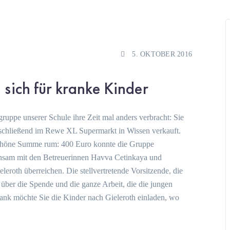
5. OKTOBER 2016
sich für kranke Kinder
gruppe unserer Schule ihre Zeit mal anders verbracht: Sie
schließend im Rewe XL Supermarkt in Wissen verkauft.
 schöne Summe rum: 400 Euro konnte die Gruppe
insam mit den Betreuerinnen Havva Cetinkaya und
eroth überreichen. Die stellvertretende Vorsitzende, die
über die Spende und die ganze Arbeit, die die jungen
Dank möchte Sie die Kinder nach Gieleroth einladen, wo