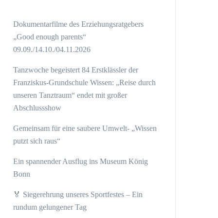
Dokumentarfilme des Erziehungsratgebers
„Good enough parents“
09.09./14.10./04.11.2026
Tanzwoche begeistert 84 Erstklässler der
Franziskus-Grundschule Wissen: „Reise durch
unseren Tanztraum“ endet mit großer
Abschlussshow
Gemeinsam für eine saubere Umwelt- „Wissen
putzt sich raus“
Ein spannender Ausflug ins Museum König
Bonn
🏅 Siegerehrung unseres Sportfestes – Ein
rundum gelungener Tag