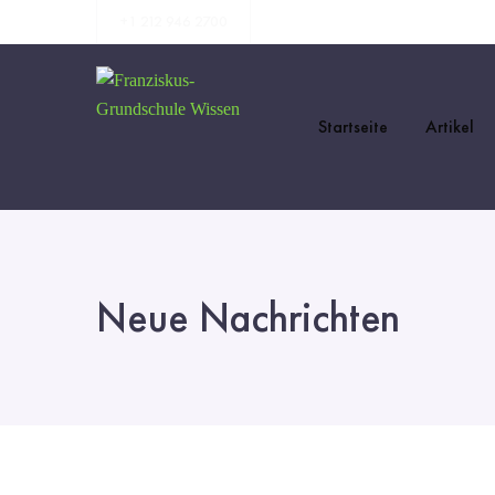
+1 212 946 2700
Startseite
Artikel
Neue Nachrichten