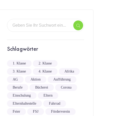
Schlagwörter
1. Klasse
2. Klasse
3. Klasse
4. Klasse
Afrika
AG
Aktion
Aufführung
Berufe
Bücherei
Corona
Einschulung
Eltern
Elternhaltestelle
Fahrrad
Feier
FSJ
Förderverein