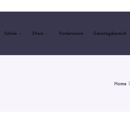
Schule
Eltern
Förderverein
Ganztagsbereich
Home