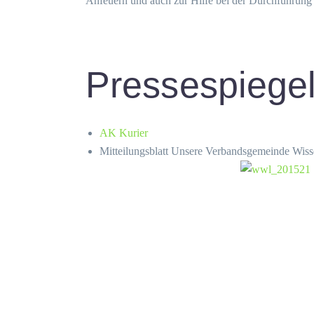
Anfeuern und auch zur Hilfe bei der Durchführung 
Pressespiege
AK Kurier
Mitteilungsblatt Unsere Verbandsgemeinde Wis