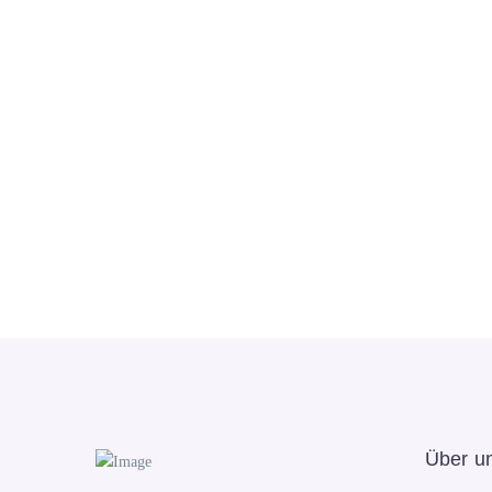
Über u