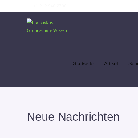
+1 212 946 2700
Startseite
Artikel
Sch
Neue Nachrichten