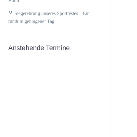
Bonn
🏅 Siegerehrung unseres Sportfestes – Ein
rundum gelungener Tag
Anstehende Termine