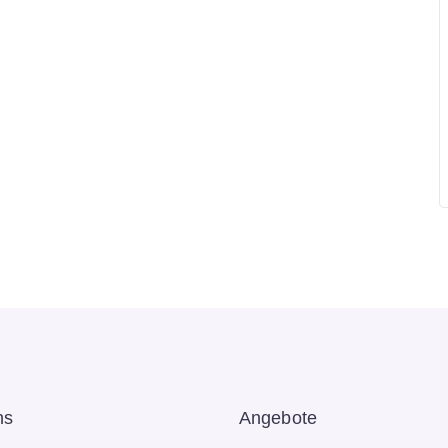
ns
Angebote