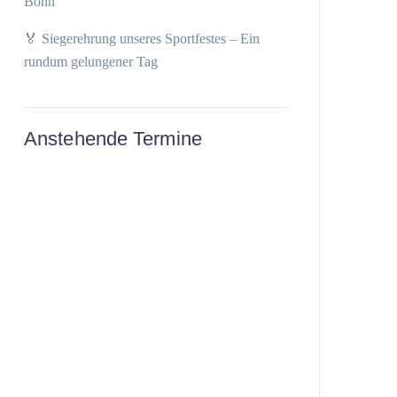
Bonn
🏅 Siegerehrung unseres Sportfestes – Ein
rundum gelungener Tag
Anstehende Termine