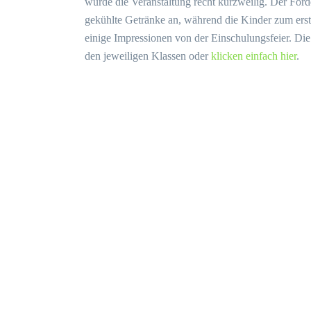
wurde die Veranstaltung recht kurzweilig. Der För
gekühlte Getränke an, während die Kinder zum erst
einige Impressionen von der Einschulungsfeier. Die
den jeweiligen Klassen oder
klicken einfach hier
.