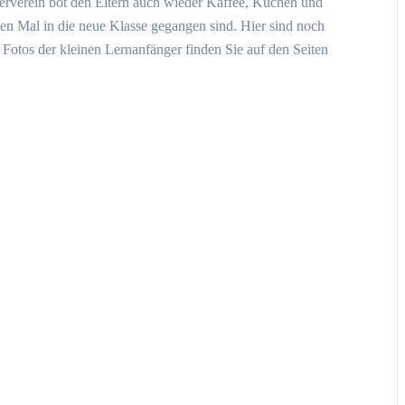
derverein bot den Eltern auch wieder Kaffee, Kuchen und
en Mal in die neue Klasse gegangen sind. Hier sind noch
 Fotos der kleinen Lernanfänger finden Sie auf den Seiten