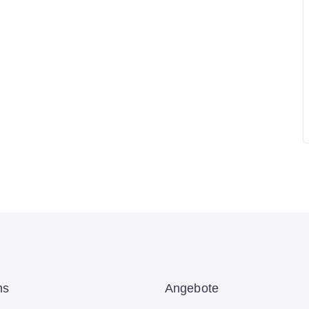
ns
Angebote