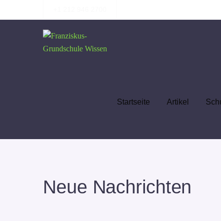
+1 212 946 2700
Startseite
Artikel
Sch
Neue Nachrichten