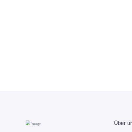
Über u